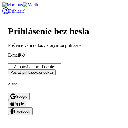
Prihlásiť
Prihlásenie bez hesla
Pošleme vám odkaz, ktorým sa prihlásite.
E-mail
Zapamätať prihlásenie
Poslať prihlasovací odkaz
Alebo
Google
Apple
Facebook