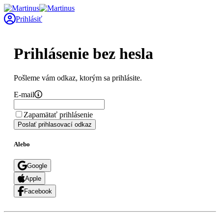
Prihlásiť
Prihlásenie bez hesla
Pošleme vám odkaz, ktorým sa prihlásite.
E-mail
Zapamätať prihlásenie
Poslať prihlasovací odkaz
Alebo
Google
Apple
Facebook