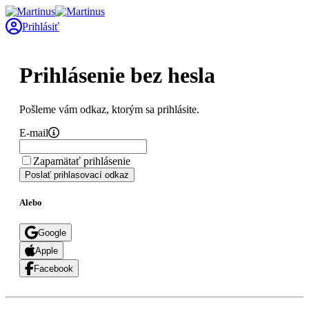
Prihlásiť
Prihlásenie bez hesla
Pošleme vám odkaz, ktorým sa prihlásite.
E-mail
Zapamätať prihlásenie
Poslať prihlasovací odkaz
Alebo
Google
Apple
Facebook