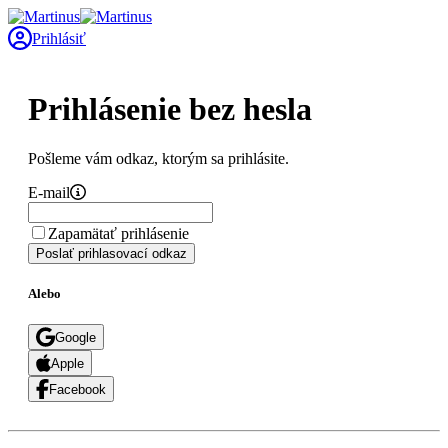
Prihlásiť
Prihlásenie bez hesla
Pošleme vám odkaz, ktorým sa prihlásite.
E-mail
Zapamätať prihlásenie
Poslať prihlasovací odkaz
Alebo
Google
Apple
Facebook