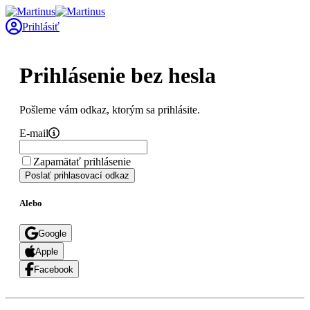
Prihlásiť
Prihlásenie bez hesla
Pošleme vám odkaz, ktorým sa prihlásite.
E-mail
Zapamätať prihlásenie
Poslať prihlasovací odkaz
Alebo
Google
Apple
Facebook