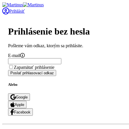
Prihlásiť
Prihlásenie bez hesla
Pošleme vám odkaz, ktorým sa prihlásite.
E-mail
Zapamätať prihlásenie
Poslať prihlasovací odkaz
Alebo
Google
Apple
Facebook