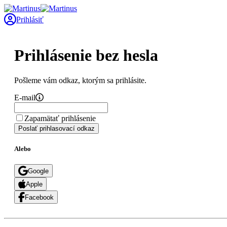
Prihlásiť
Prihlásenie bez hesla
Pošleme vám odkaz, ktorým sa prihlásite.
E-mail
Zapamätať prihlásenie
Poslať prihlasovací odkaz
Alebo
Google
Apple
Facebook