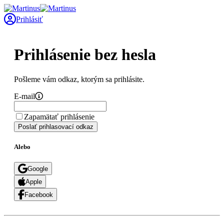
Prihlásiť
Prihlásenie bez hesla
Pošleme vám odkaz, ktorým sa prihlásite.
E-mail
Zapamätať prihlásenie
Poslať prihlasovací odkaz
Alebo
Google
Apple
Facebook