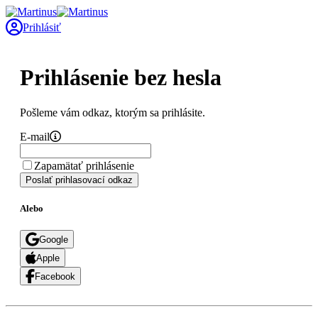
Prihlásiť
Prihlásenie bez hesla
Pošleme vám odkaz, ktorým sa prihlásite.
E-mail
Zapamätať prihlásenie
Poslať prihlasovací odkaz
Alebo
Google
Apple
Facebook