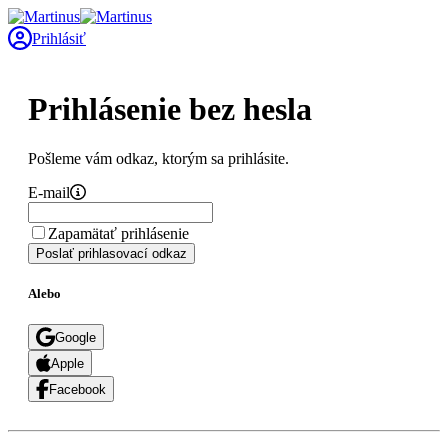
Prihlásiť
Prihlásenie bez hesla
Pošleme vám odkaz, ktorým sa prihlásite.
E-mail
Zapamätať prihlásenie
Poslať prihlasovací odkaz
Alebo
Google
Apple
Facebook