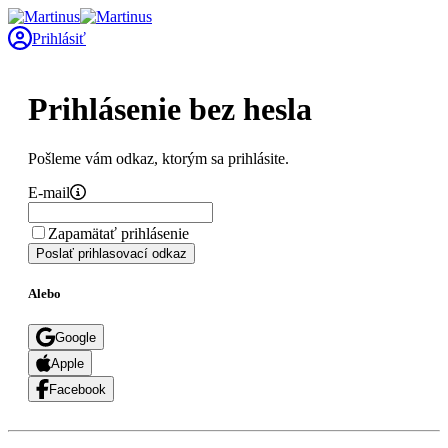
Prihlásiť
Prihlásenie bez hesla
Pošleme vám odkaz, ktorým sa prihlásite.
E-mail
Zapamätať prihlásenie
Poslať prihlasovací odkaz
Alebo
Google
Apple
Facebook