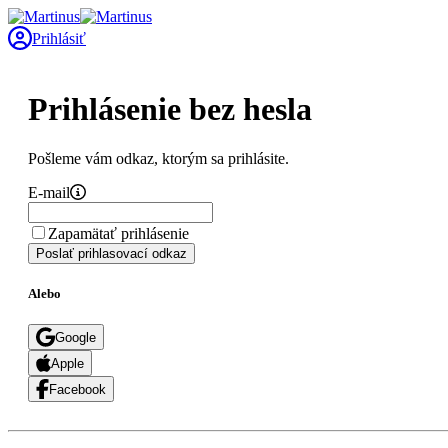
Prihlásiť
Prihlásenie bez hesla
Pošleme vám odkaz, ktorým sa prihlásite.
E-mail
Zapamätať prihlásenie
Poslať prihlasovací odkaz
Alebo
Google
Apple
Facebook