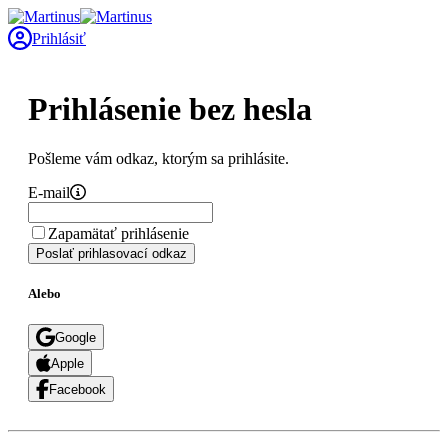
Prihlásiť
Prihlásenie bez hesla
Pošleme vám odkaz, ktorým sa prihlásite.
E-mail
Zapamätať prihlásenie
Poslať prihlasovací odkaz
Alebo
Google
Apple
Facebook