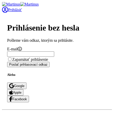
Prihlásiť
Prihlásenie bez hesla
Pošleme vám odkaz, ktorým sa prihlásite.
E-mail
Zapamätať prihlásenie
Poslať prihlasovací odkaz
Alebo
Google
Apple
Facebook