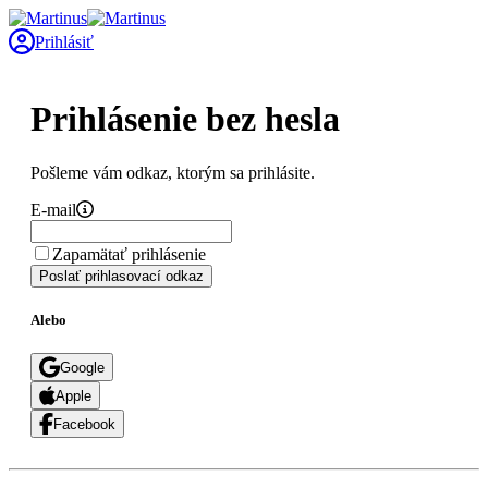
Prihlásiť
Prihlásenie bez hesla
Pošleme vám odkaz, ktorým sa prihlásite.
E-mail
Zapamätať prihlásenie
Poslať prihlasovací odkaz
Alebo
Google
Apple
Facebook