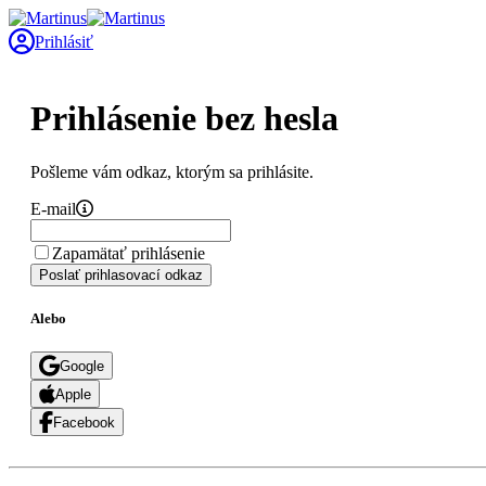
Prihlásiť
Prihlásenie bez hesla
Pošleme vám odkaz, ktorým sa prihlásite.
E-mail
Zapamätať prihlásenie
Poslať prihlasovací odkaz
Alebo
Google
Apple
Facebook