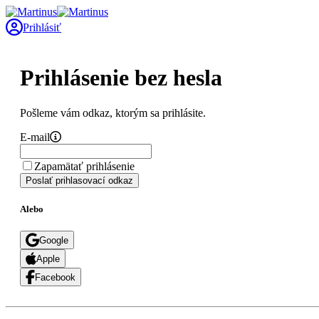
Prihlásiť
Prihlásenie bez hesla
Pošleme vám odkaz, ktorým sa prihlásite.
E-mail
Zapamätať prihlásenie
Poslať prihlasovací odkaz
Alebo
Google
Apple
Facebook