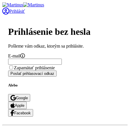
Prihlásiť
Prihlásenie bez hesla
Pošleme vám odkaz, ktorým sa prihlásite.
E-mail
Zapamätať prihlásenie
Poslať prihlasovací odkaz
Alebo
Google
Apple
Facebook