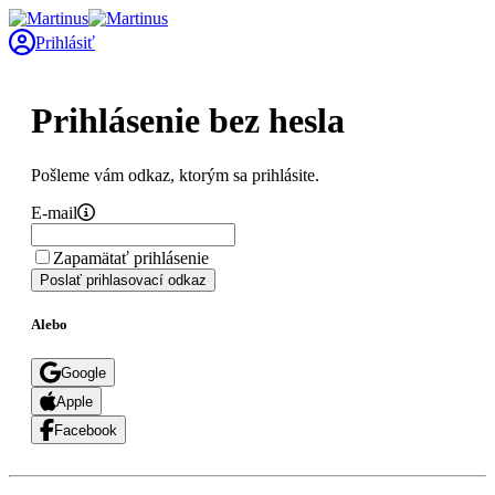
Prihlásiť
Prihlásenie bez hesla
Pošleme vám odkaz, ktorým sa prihlásite.
E-mail
Zapamätať prihlásenie
Poslať prihlasovací odkaz
Alebo
Google
Apple
Facebook