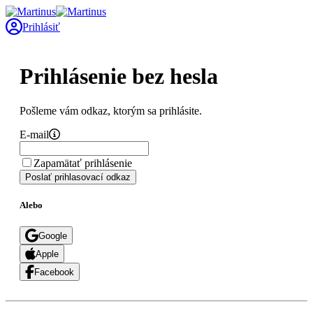
Prihlásiť
Prihlásenie bez hesla
Pošleme vám odkaz, ktorým sa prihlásite.
E-mail
Zapamätať prihlásenie
Poslať prihlasovací odkaz
Alebo
Google
Apple
Facebook