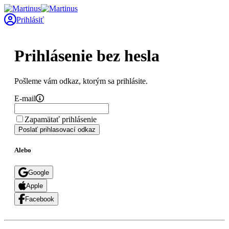
Prihlásiť
Prihlásenie bez hesla
Pošleme vám odkaz, ktorým sa prihlásite.
E-mail
Zapamätať prihlásenie
Poslať prihlasovací odkaz
Alebo
Google
Apple
Facebook