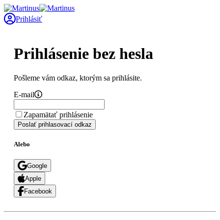
Prihlásiť
Prihlásenie bez hesla
Pošleme vám odkaz, ktorým sa prihlásite.
E-mail
Zapamätať prihlásenie
Poslať prihlasovací odkaz
Alebo
Google
Apple
Facebook