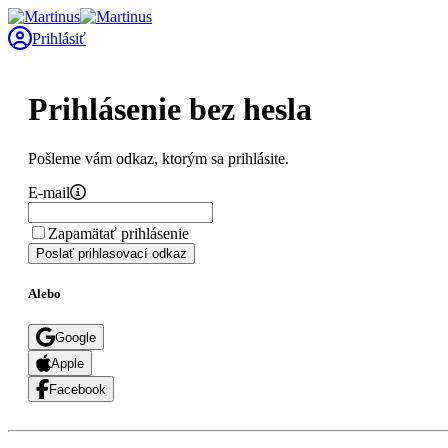
Prihlásiť
Prihlásenie bez hesla
Pošleme vám odkaz, ktorým sa prihlásite.
E-mail
Zapamätať prihlásenie
Poslať prihlasovací odkaz
Alebo
Google
Apple
Facebook