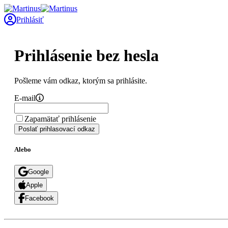
Prihlásiť
Prihlásenie bez hesla
Pošleme vám odkaz, ktorým sa prihlásite.
E-mail
Zapamätať prihlásenie
Poslať prihlasovací odkaz
Alebo
Google
Apple
Facebook