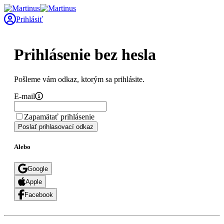
Prihlásiť
Prihlásenie bez hesla
Pošleme vám odkaz, ktorým sa prihlásite.
E-mail
Zapamätať prihlásenie
Poslať prihlasovací odkaz
Alebo
Google
Apple
Facebook