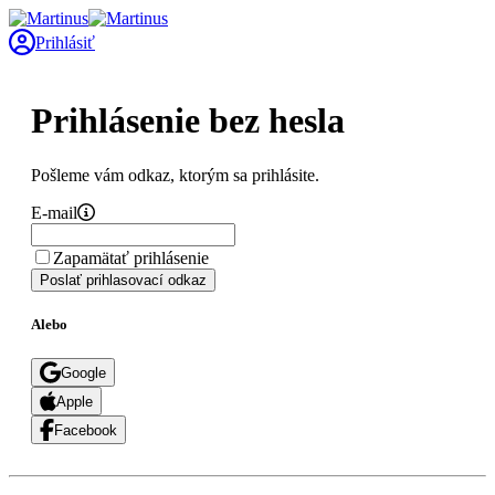
Prihlásiť
Prihlásenie bez hesla
Pošleme vám odkaz, ktorým sa prihlásite.
E-mail
Zapamätať prihlásenie
Poslať prihlasovací odkaz
Alebo
Google
Apple
Facebook