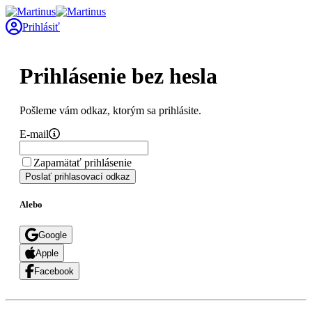
Prihlásiť
Prihlásenie bez hesla
Pošleme vám odkaz, ktorým sa prihlásite.
E-mail
Zapamätať prihlásenie
Poslať prihlasovací odkaz
Alebo
Google
Apple
Facebook