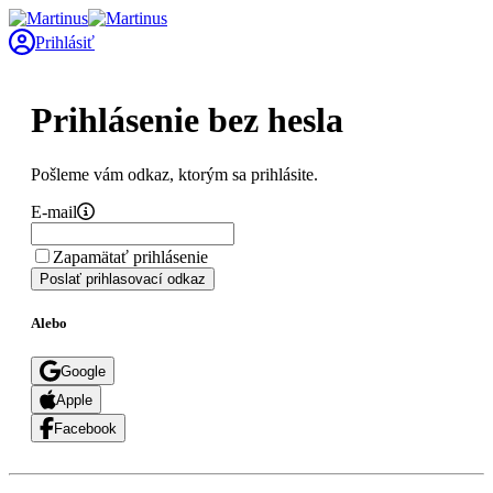
Prihlásiť
Prihlásenie bez hesla
Pošleme vám odkaz, ktorým sa prihlásite.
E-mail
Zapamätať prihlásenie
Poslať prihlasovací odkaz
Alebo
Google
Apple
Facebook