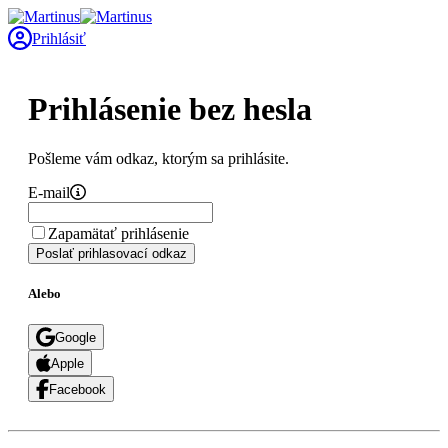
Prihlásiť
Prihlásenie bez hesla
Pošleme vám odkaz, ktorým sa prihlásite.
E-mail
Zapamätať prihlásenie
Poslať prihlasovací odkaz
Alebo
Google
Apple
Facebook