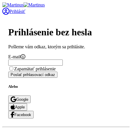
Prihlásiť
Prihlásenie bez hesla
Pošleme vám odkaz, ktorým sa prihlásite.
E-mail
Zapamätať prihlásenie
Poslať prihlasovací odkaz
Alebo
Google
Apple
Facebook