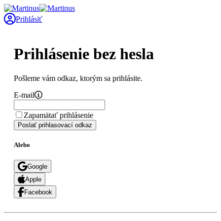
Prihlásiť
Prihlásenie bez hesla
Pošleme vám odkaz, ktorým sa prihlásite.
E-mail
Zapamätať prihlásenie
Poslať prihlasovací odkaz
Alebo
Google
Apple
Facebook