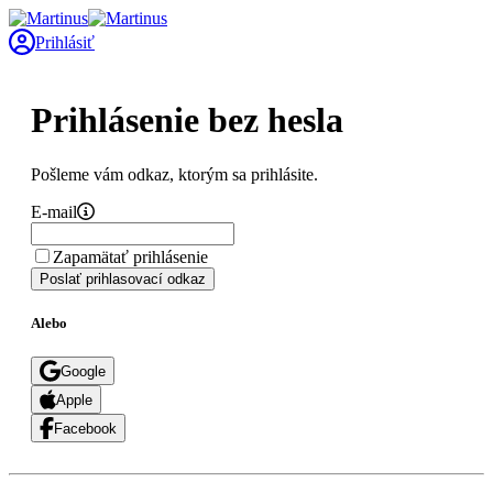
Prihlásiť
Prihlásenie bez hesla
Pošleme vám odkaz, ktorým sa prihlásite.
E-mail
Zapamätať prihlásenie
Poslať prihlasovací odkaz
Alebo
Google
Apple
Facebook