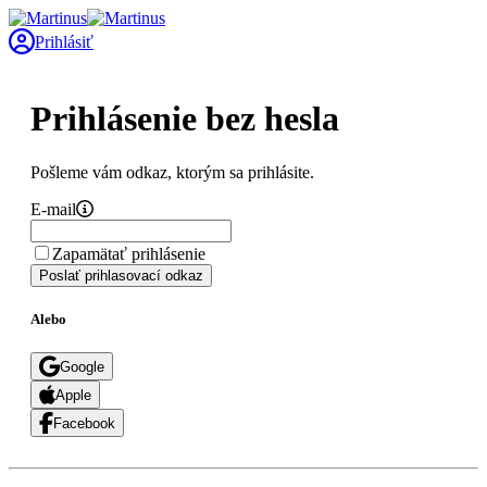
Prihlásiť
Prihlásenie bez hesla
Pošleme vám odkaz, ktorým sa prihlásite.
E-mail
Zapamätať prihlásenie
Poslať prihlasovací odkaz
Alebo
Google
Apple
Facebook