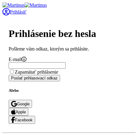
Prihlásiť
Prihlásenie bez hesla
Pošleme vám odkaz, ktorým sa prihlásite.
E-mail
Zapamätať prihlásenie
Poslať prihlasovací odkaz
Alebo
Google
Apple
Facebook