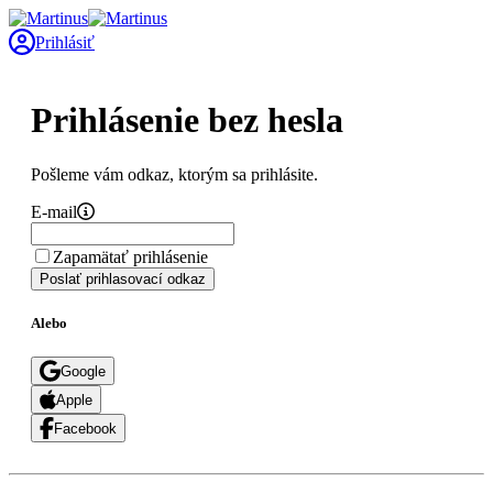
Prihlásiť
Prihlásenie bez hesla
Pošleme vám odkaz, ktorým sa prihlásite.
E-mail
Zapamätať prihlásenie
Poslať prihlasovací odkaz
Alebo
Google
Apple
Facebook