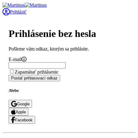
Prihlásiť
Prihlásenie bez hesla
Pošleme vám odkaz, ktorým sa prihlásite.
E-mail
Zapamätať prihlásenie
Poslať prihlasovací odkaz
Alebo
Google
Apple
Facebook