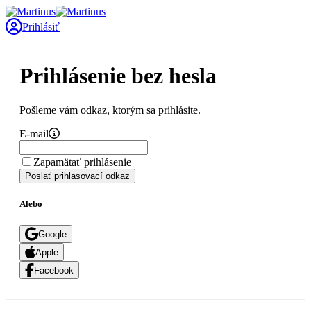
Prihlásiť
Prihlásenie bez hesla
Pošleme vám odkaz, ktorým sa prihlásite.
E-mail
Zapamätať prihlásenie
Poslať prihlasovací odkaz
Alebo
Google
Apple
Facebook