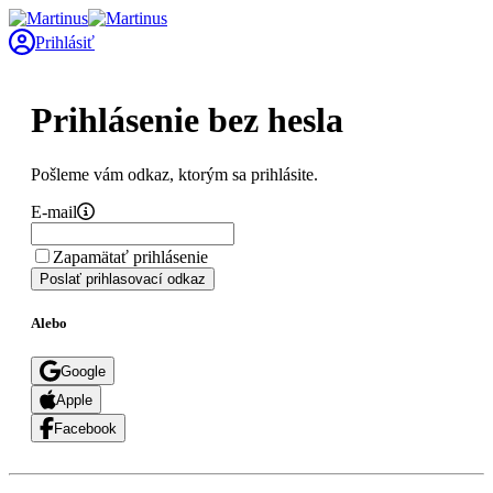
Prihlásiť
Prihlásenie bez hesla
Pošleme vám odkaz, ktorým sa prihlásite.
E-mail
Zapamätať prihlásenie
Poslať prihlasovací odkaz
Alebo
Google
Apple
Facebook