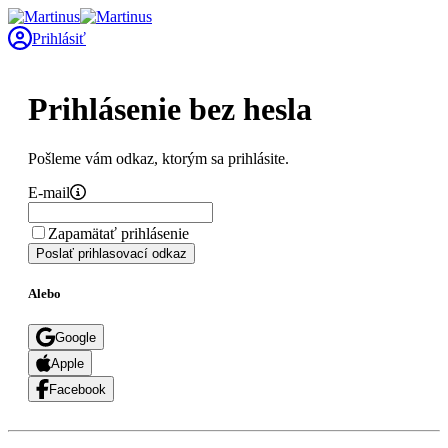
Prihlásiť
Prihlásenie bez hesla
Pošleme vám odkaz, ktorým sa prihlásite.
E-mail
Zapamätať prihlásenie
Poslať prihlasovací odkaz
Alebo
Google
Apple
Facebook