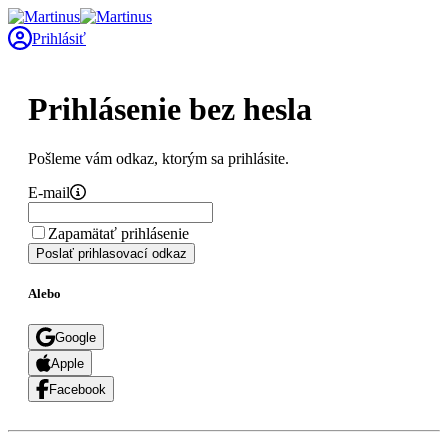
Prihlásiť
Prihlásenie bez hesla
Pošleme vám odkaz, ktorým sa prihlásite.
E-mail
Zapamätať prihlásenie
Poslať prihlasovací odkaz
Alebo
Google
Apple
Facebook