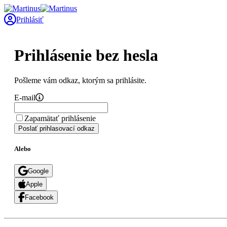
Prihlásiť
Prihlásenie bez hesla
Pošleme vám odkaz, ktorým sa prihlásite.
E-mail
Zapamätať prihlásenie
Poslať prihlasovací odkaz
Alebo
Google
Apple
Facebook