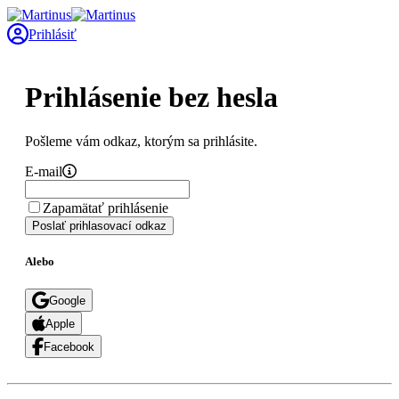
Prihlásiť
Prihlásenie bez hesla
Pošleme vám odkaz, ktorým sa prihlásite.
E-mail
Zapamätať prihlásenie
Poslať prihlasovací odkaz
Alebo
Google
Apple
Facebook