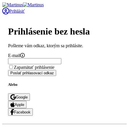
Prihlásiť
Prihlásenie bez hesla
Pošleme vám odkaz, ktorým sa prihlásite.
E-mail
Zapamätať prihlásenie
Poslať prihlasovací odkaz
Alebo
Google
Apple
Facebook