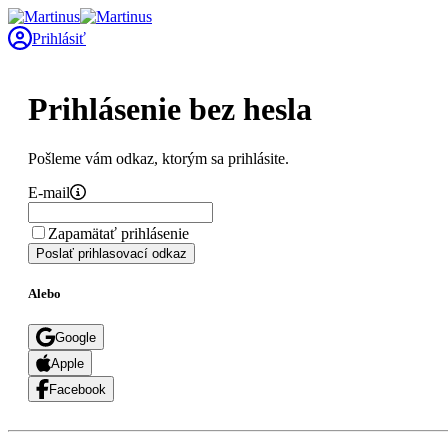
Prihlásiť
Prihlásenie bez hesla
Pošleme vám odkaz, ktorým sa prihlásite.
E-mail
Zapamätať prihlásenie
Poslať prihlasovací odkaz
Alebo
Google
Apple
Facebook