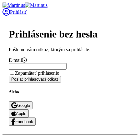
Prihlásiť
Prihlásenie bez hesla
Pošleme vám odkaz, ktorým sa prihlásite.
E-mail
Zapamätať prihlásenie
Poslať prihlasovací odkaz
Alebo
Google
Apple
Facebook