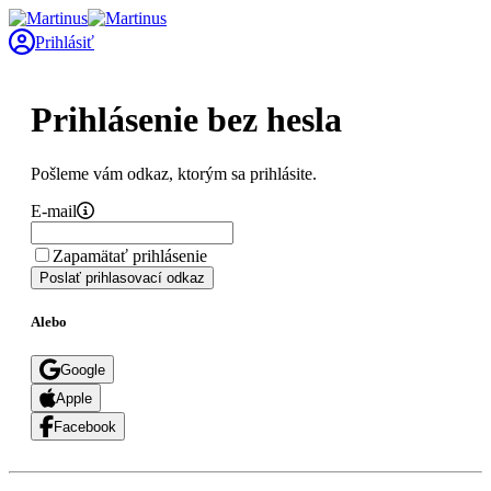
Prihlásiť
Prihlásenie bez hesla
Pošleme vám odkaz, ktorým sa prihlásite.
E-mail
Zapamätať prihlásenie
Poslať prihlasovací odkaz
Alebo
Google
Apple
Facebook