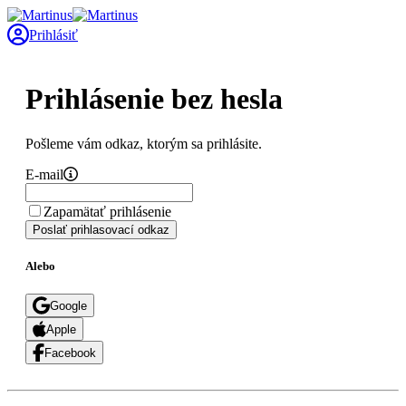
Prihlásiť
Prihlásenie bez hesla
Pošleme vám odkaz, ktorým sa prihlásite.
E-mail
Zapamätať prihlásenie
Poslať prihlasovací odkaz
Alebo
Google
Apple
Facebook