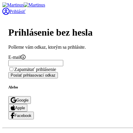
Prihlásiť
Prihlásenie bez hesla
Pošleme vám odkaz, ktorým sa prihlásite.
E-mail
Zapamätať prihlásenie
Poslať prihlasovací odkaz
Alebo
Google
Apple
Facebook