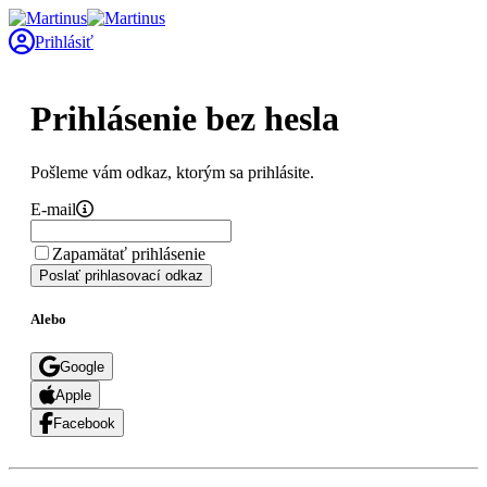
Prihlásiť
Prihlásenie bez hesla
Pošleme vám odkaz, ktorým sa prihlásite.
E-mail
Zapamätať prihlásenie
Poslať prihlasovací odkaz
Alebo
Google
Apple
Facebook