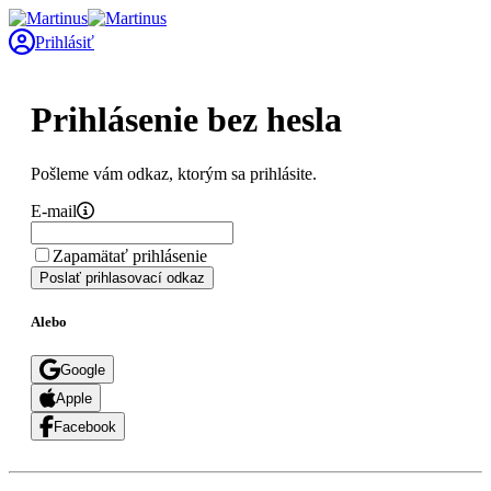
Prihlásiť
Prihlásenie bez hesla
Pošleme vám odkaz, ktorým sa prihlásite.
E-mail
Zapamätať prihlásenie
Poslať prihlasovací odkaz
Alebo
Google
Apple
Facebook